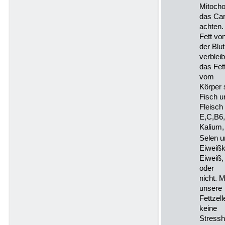
Mitocho
das Car
achten.
Fett vo
der Blu
verbleib
das Fet
vom
Körper 
Fisch u
Fleisch
E,C,B6,
Kalium,
Selen u
Eiweißk
Eiweiß,
oder
nicht. 
unsere
Fettzel
keine
Stressh