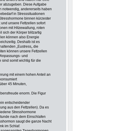
der abzugeben. Diese Aufgabe
en notwendig, andererseits haben
ebedarf in Stresssituationen
 Stresshormone binnen kürzester
t und unsere Fettzellen sofort
ionen mit Hitzewallung, roten
 sich der Körper blitzartig
llen können also Energie
ichzeitig. Deshalb ist es
altenden „Eustress„ die
eiten können unsere Fettzellen
e„ Anpassungs- und
ind somit wichtig für die
hrung mit einem hohen Anteil an
 konsumiert
über 45 Minuten,
ebensfreude enorm. Die Figur
 ein entscheidender
zung aus den Fettzellen).
Da es
chiedene Stresshormone
Stunde nach dem Einschlafen
esshormon saugt die ganze Nacht
nk im Schlaf.
on sogenannten Tageshormonen.