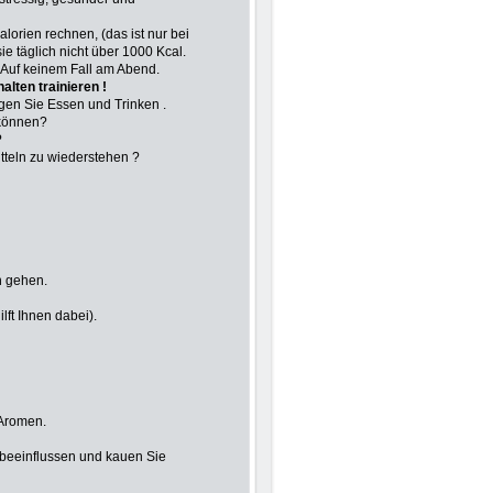
alorien rechnen, (das ist nur bei
ie täglich nicht über 1000 Kcal.
. Auf keinem Fall am Abend.
lten trainieren !
en Sie Essen und Trinken .
 können?
?
tteln zu wiederstehen ?
n gehen.
ft Ihnen dabei).
ichen Aromen.
 beeinflussen und kauen Sie